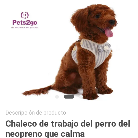
SITIO
PRIVACY
POLICY
Descripción de producto
Chaleco de trabajo del perro del
neopreno que calma