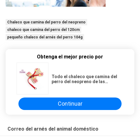
Chaleco que camina del perro del neopreno
chaleco que camina del perro del 120cm
pequeño chaleco del arnés del perro 104g
Obtenga el mejor precio por
Todo el chaleco que camina del
perro del neopreno de las
estaciones 104g el 120cm
Continuar
Correo del arnés del animal doméstico