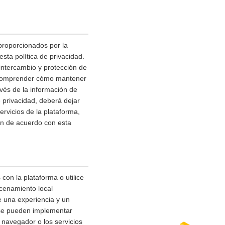
 proporcionados por la
sta política de privacidad.
 intercambio y protección de
a comprender cómo mantener
avés de la información de
 privacidad, deberá dejar
ervicios de la plataforma,
n de acuerdo con esta
con la plataforma o utilice
acenamiento local
e una experiencia y un
 se pueden implementar
 navegador o los servicios