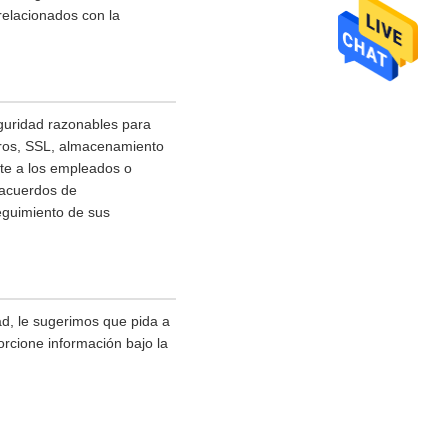
relacionados con la
guridad razonables para
otros, SSL, almacenamiento
nte a los empleados o
 acuerdos de
seguimiento de sus
d, le sugerimos que pida a
orcione información bajo la