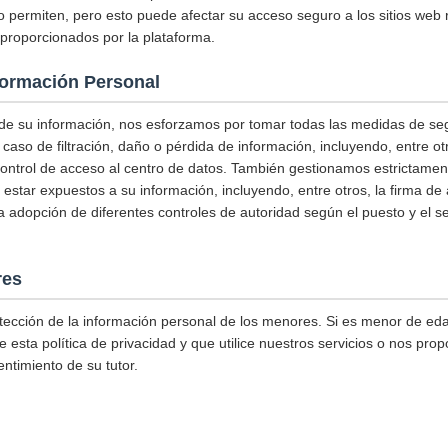
o permiten, pero esto puede afectar su acceso seguro a los sitios web 
s proporcionados por la plataforma.
formación Personal
 de su información, nos esforzamos por tomar todas las medidas de se
 caso de filtración, daño o pérdida de información, incluyendo, entre 
control de acceso al centro de datos. También gestionamos estrictame
estar expuestos a su información, incluyendo, entre otros, la firma de
 la adopción de diferentes controles de autoridad según el puesto y el 
res
tección de la información personal de los menores. Si es menor de eda
 esta política de privacidad y que utilice nuestros servicios o nos prop
ntimiento de su tutor.