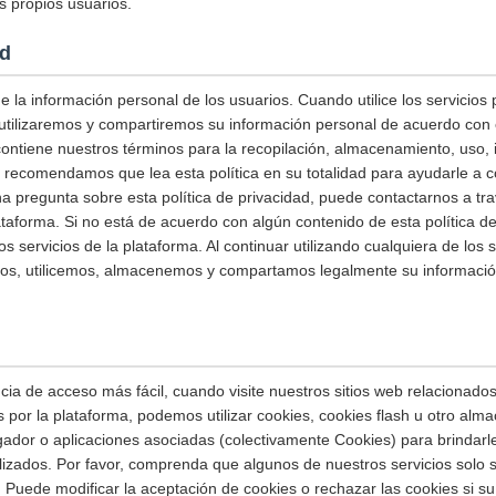
s propios usuarios.
ad
 la información personal de los usuarios. Cuando utilice los servicios
utilizaremos y compartiremos su información personal de acuerdo con e
 contiene nuestros términos para la recopilación, almacenamiento, uso,
e recomendamos que lea esta política en su totalidad para ayudarle 
una pregunta sobre esta política de privacidad, puede contactarnos a tr
ataforma. Si no está de acuerdo con algún contenido de esta política de
os servicios de la plataforma. Al continuar utilizando cualquiera de los s
mos, utilicemos, almacenemos y compartamos legalmente su informació
ia de acceso más fácil, cuando visite nuestros sitios web relacionados 
s por la plataforma, podemos utilizar cookies, cookies flash u otro alm
ador o aplicaciones asociadas (colectivamente Cookies) para brindarl
alizados. Por favor, comprenda que algunos de nuestros servicios solo
 Puede modificar la aceptación de cookies o rechazar las cookies si su