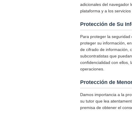
adicionales del navegador l
plataforma y a los servicio
Protección de Su In
Para proteger la seguridad
proteger su información, en
de cifrado de información, 
subcontratistas que puedan 
confidencialidad con ellos,
operaciones.
Protección de Meno
Damos importancia a la pro
su tutor que lea atentamente
premisa de obtener el conse