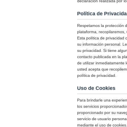
declaración realizada por lo
Política de Privacid
Respetamos la protección de
plataforma, recopilaremos, 
Esta política de privacidad
su información personal. L
su privacidad. Si tiene alg
contacto publicada en la pl
de utilizar inmediatamente l
usted acepta que recopile
política de privacidad.
Uso de Cookies
Para brindarle una experienc
los servicios proporcionado
proporcionado por su naveg
servicio de usuario person
mediante el uso de cookies.