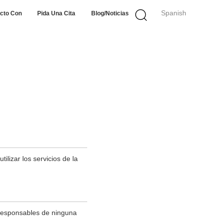
Spanish
cto Con
Pida Una Cita
Blog/noticias
lizar los servicios de la
 responsables de ninguna