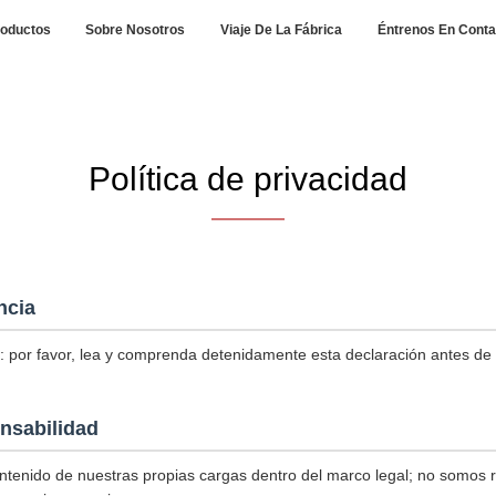
oductos
Sobre Nosotros
Viaje De La Fábrica
Éntrenos En Conta
Política de privacidad
ncia
: por favor, lea y comprenda detenidamente esta declaración antes de uti
nsabilidad
tenido de nuestras propias cargas dentro del marco legal; no somos