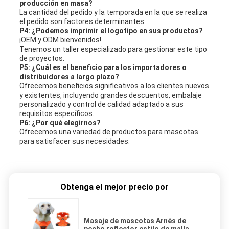
producción en masa?
La cantidad del pedido y la temporada en la que se realiza
el pedido son factores determinantes.
P4: ¿Podemos imprimir el logotipo en sus productos?
¡OEM y ODM bienvenidos!
Tenemos un taller especializado para gestionar este tipo
de proyectos.
P5: ¿Cuál es el beneficio para los importadores o
distribuidores a largo plazo?
Ofrecemos beneficios significativos a los clientes nuevos
y existentes, incluyendo grandes descuentos, embalaje
personalizado y control de calidad adaptado a sus
requisitos específicos.
P6: ¿Por qué elegirnos?
Ofrecemos una variedad de productos para mascotas
para satisfacer sus necesidades.
Obtenga el mejor precio por
Masaje de mascotas Arnés de
pecho reflector estilo de malla