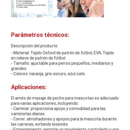
Parámetros técnicos:
Descripción del producto
- Material: Tejido Oxford de patrón de fútbol, EVA, Tejido
en relieve de patrón de fútbol
- Tamaño: ajustable para perros pequeños, medianos y
grandes
- Colores: naranja, gris oscuro, azul cielo
Aplicaciones:
El arnés de masaje de pecho para mascotas es adecuado
para varias aplicaciones, incluyendo:
- Caminar: proporciona apoyo y comodidad para las
caminatas diarias
- Correr: almohadones y apoyos para la mascota durante
las carreras, evitando lesiones
- Entrenamiento: permite un movimiento controlado y una