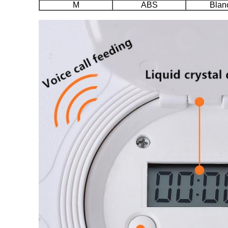
M
ABS
Blan