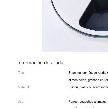
Información detallada
Tipo:
El animal doméstico rueda 
alimentación, grabado en re
Material:
Silicón, plástico, acero in
Uso:
Perros, pequeños animales,