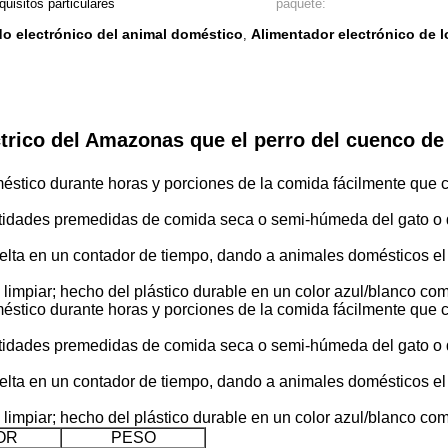
quisitos particulares
paquete:
do electrónico del animal doméstico
Alimentador electrónico de 
,
ctrico del Amazonas que el perro del cuenco de
méstico durante horas y porciones de la comida fácilmente que 
ntidades premedidas de comida seca o semi-húmeda del gato o d
uelta en un contador de tiempo, dando a animales domésticos el
 o limpiar; hecho del plástico durable en un color azul/blanco c
méstico durante horas y porciones de la comida fácilmente que 
ntidades premedidas de comida seca o semi-húmeda del gato o d
uelta en un contador de tiempo, dando a animales domésticos el
 o limpiar; hecho del plástico durable en un color azul/blanco c
OR
PESO