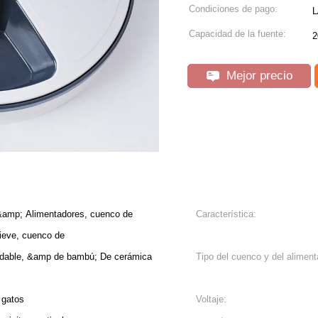
Condiciones de pago:
L
Capacidad de la fuente:
2
Mejor precio
&amp; Alimentadores, cuenco de
Característica:
lieve, cuenco de
oxidable, &amp de bambú; De cerámica
Tipo del cuenco y del aliment
 gatos
Voltaje: