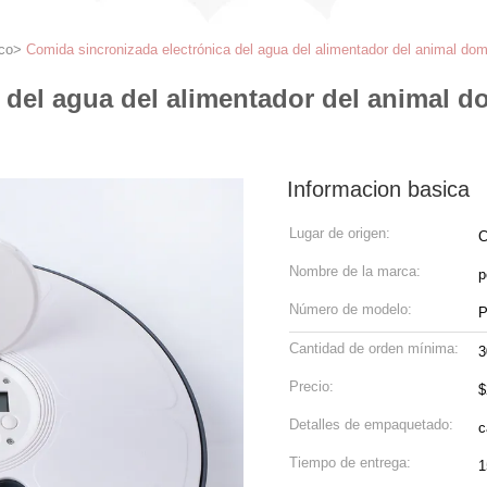
co
>
Comida sincronizada electrónica del agua del alimentador del animal dom
 del agua del alimentador del animal d
Informacion basica
Lugar de origen:
C
Nombre de la marca:
p
Número de modelo:
P
Cantidad de orden mínima:
3
Precio:
$
Detalles de empaquetado:
c
Tiempo de entrega:
1