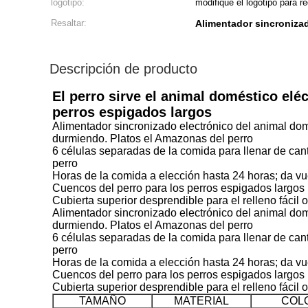
logotipo:
modifique el logotipo para re
Resaltar:
Alimentador sincroniza
Descripción de producto
El perro sirve el animal doméstico elé
perros espigados largos
Alimentador sincronizado electrónico del animal do
durmiendo. Platos el Amazonas del perro
6 células separadas de la comida para llenar de ca
perro
Horas de la comida a elección hasta 24 horas; da v
Cuencos del perro para los perros espigados largos
Cubierta superior desprendible para el relleno fácil
Alimentador sincronizado electrónico del animal do
durmiendo. Platos el Amazonas del perro
6 células separadas de la comida para llenar de ca
perro
Horas de la comida a elección hasta 24 horas; da v
Cuencos del perro para los perros espigados largos
Cubierta superior desprendible para el relleno fácil
TAMAÑO
MATERIAL
COL