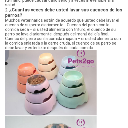
rutinario, puede causar daño serio y a veces irreversible a la
salud.
¿Cuantas veces debe usted lavar sus cuencos de los
2.
perros?
Muchos veterinarios están de acuerdo que usted debe lavar el
cuenco de su perro diariamente… Cuenco del perro con la
comida seca – si usted alimenta con trituró, el cuenco de su
perro se lava diariamente, después del menú del día final.
Cuenco del perro con la comida mojada – si usted alimenta con
la comida enlatada o la carne cruda, el cuenco de su perro se
debe lavar y esterilizar después de cada comida.