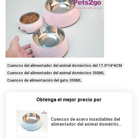
Cuencos del alimentador del animal doméstico del 17.5*14*6CM
Cuencos del alimentador del animal doméstico 350ML
Cuencos de alimentación del gato 350ML
Obtenga el mejor precio por
Cuencos de acero inoxidables del
alimentador del animal doméstico
de 350ML el 17.5*14*6CM