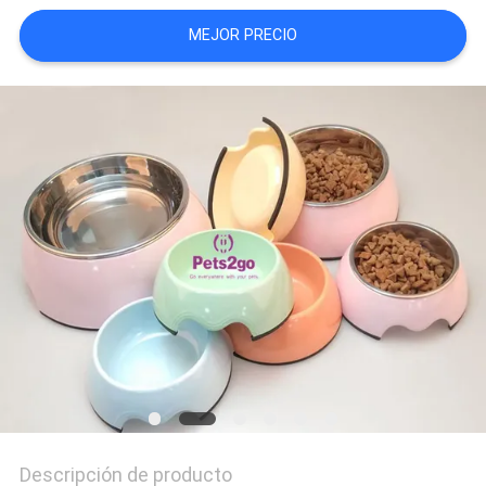
SITIO
MEJOR PRECIO
PRIVACY
POLICY
Descripción de producto