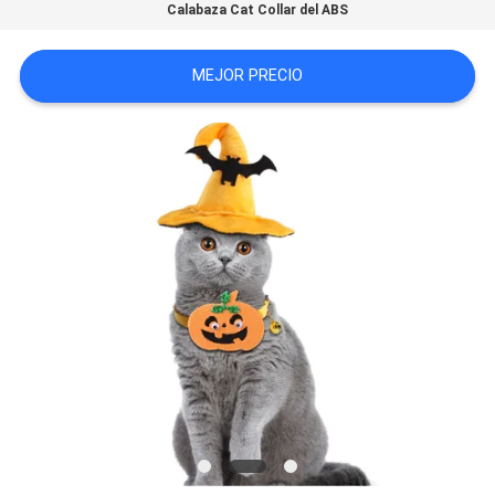
Calabaza Cat Collar del ABS
SITIO
MEJOR PRECIO
PRIVACY
POLICY