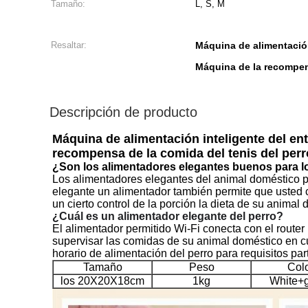
Tamaño:
L, S, M
Resaltar:
Máquina de alimentación
Máquina de la recompens
Descripción de producto
Máquina de alimentación inteligente del en
recompensa de la comida del tenis del perr
¿Son los alimentadores elegantes buenos para l
Los alimentadores elegantes del animal doméstico p
elegante un alimentador también permite que usted
un cierto control de la porción la dieta de su animal
¿Cuál es un alimentador elegante del perro?
El alimentador permitido Wi-Fi conecta con el route
supervisar las comidas de su animal doméstico en c
horario de alimentación del perro para requisitos part
Tamaño
Peso
Col
los 20X20X18cm
1kg
White+