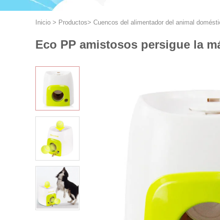
Inicio
>
Productos
>
Cuencos del alimentador del animal domésti
Eco PP amistosos persigue la má