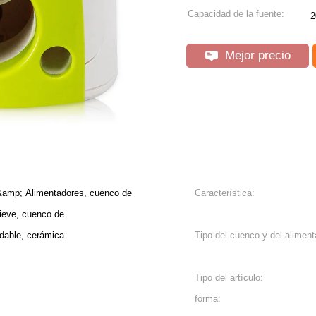
Capacidad de la fuente:
2
Mejor precio
&amp; Alimentadores, cuenco de
Característica:
lieve, cuenco de
xidable, cerámica
Tipo del cuenco y del aliment
Tipo del artículo:
forma: