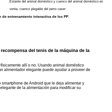
Estante del animal doméstico y cuenco del animal doméstico en
venta, cuenco plegable del perro caser
 de entrenamiento interactiva de los PP
,
a recompensa del tenis de la máquina de la
físicamente allí o no. Usando animal doméstico
n alimentador elegante puede ayudar a proveer de
o smartphone de Android que le deja alimentar y
elegante de la alimentación para modificar su