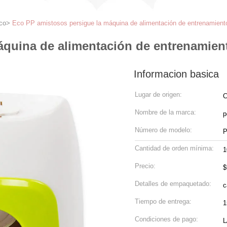
co
>
Eco PP amistosos persigue la máquina de alimentación de entrenamiento
quina de alimentación de entrenamient
Informacion basica
Lugar de origen:
C
Nombre de la marca:
p
Número de modelo:
P
Cantidad de orden mínima:
1
Precio:
$
Detalles de empaquetado:
c
Tiempo de entrega:
1
Condiciones de pago:
L