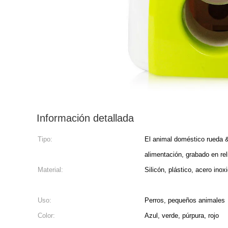
Información detallada
Tipo:
El animal doméstico rueda 
alimentación, grabado en re
Material:
Silicón, plástico, acero ino
Uso:
Perros, pequeños animales
Color:
Azul, verde, púrpura, rojo