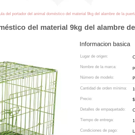
ula del portador del animal doméstico del material 9kg del alambre de la puert
méstico del material 9kg del alambre de
Informacion basica
Lugar de origen:
C
Nombre de la marca:
p
Número de modelo:
P
Cantidad de orden mínima:
1
Precio:
$
Detalles de empaquetado:
C
Tiempo de entrega:
1
Condiciones de pago:
L