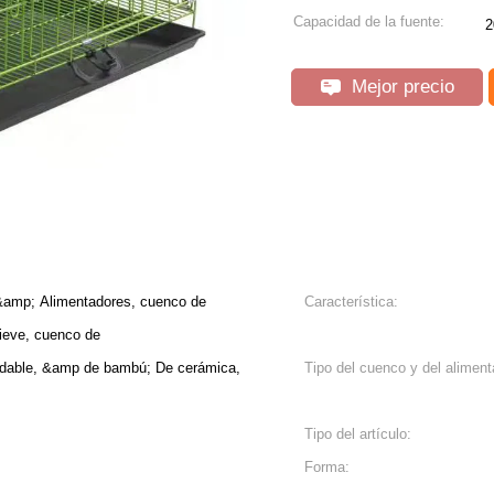
Capacidad de la fuente:
2
Mejor precio
&amp; Alimentadores, cuenco de
Característica:
lieve, cuenco de
oxidable, &amp de bambú; De cerámica,
Tipo del cuenco y del aliment
Tipo del artículo:
Forma: