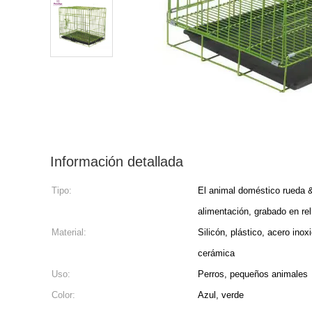
Información detallada
Tipo:
El animal doméstico rueda 
alimentación, grabado en re
Material:
Silicón, plástico, acero in
cerámica
Uso:
Perros, pequeños animales
Color:
Azul, verde